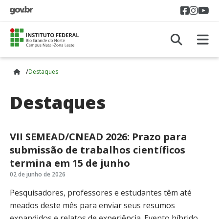
Acess
Aces
A
A
Destaques
Destaques
VII SEMEAD/CNEAD 2026: Prazo para
submissão de trabalhos científicos
termina em 15 de junho
02 de junho de 2026
Pesquisadores, professores e estudantes têm até
meados deste mês para enviar seus resumos
expandidos e relatos de experiência. Evento híbrido