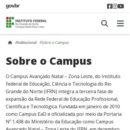
Acess
Aces
A
A
Institucional
Sobre o Campus
Sobre o Campus
O Campus Avançado Natal – Zona Leste, do Instituto
Federal de Educação, Ciência e Tecnologia do Rio
Grande do Norte (IFRN) integra a terceira fase de
expansão da Rede Federal de Educação Profissional,
Científica e Tecnológica. Fundada em janeiro de 2010
como Campus EaD e oficializada por meio da Portaria
Nº 1.438 do Ministério da Educação como Campus
Avançado Natal – Zona Leste do IFRN, em dezembro