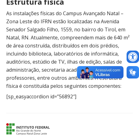
Estrutura física
As instalações físicas do Campus Avançado Natal –
Zona Leste do IFRN estão localizadas na Avenida
Senador Salgado Filho, 1559, no bairro do Tirol, em
Natal, RN. Atualmente, compreendem mais de 640 m²
de área construída, distribuídos em dois prédios,
incluindo biblioteca, laboratórios de informática,
auditórios, estúdio de TV, ilhas de edição, salas de
administração, secretaria acadêmica, sala dos
professores, entre outros ambientes. A estrutura
física é constituída pelos seguintes componentes:
[sp_easyaccordion id=”56892″]