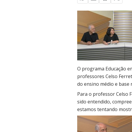
O programa Educação em 
professores Celso Ferret
do ensino médio e base n
Para o professor Celso F
sido entendido, compree
estamos tentando mostr