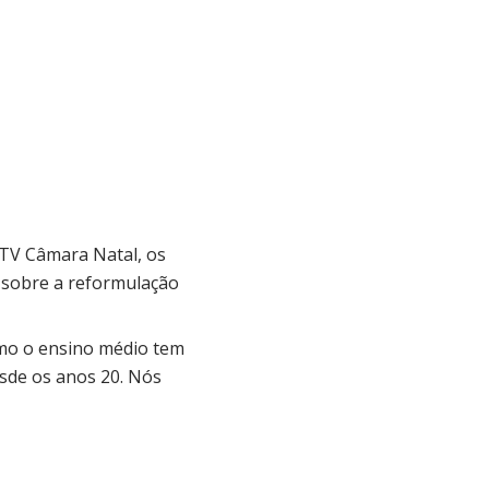
 TV Câmara Natal, os
r sobre a reformulação
como o ensino médio tem
sde os anos 20. Nós