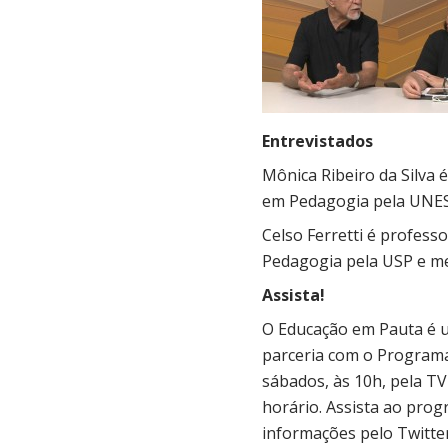
Entrevistados
Mônica Ribeiro da Silva 
em Pedagogia pela UNES
Celso Ferretti é profes
Pedagogia pela USP e m
Assista!
O Educação em Pauta é 
parceria com o Programa
sábados, às 10h, pela 
horário. Assista ao pr
informações pelo Twitte