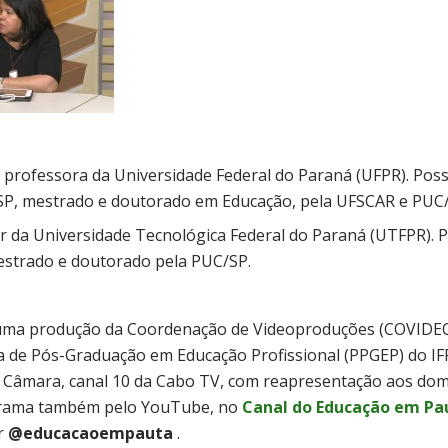
é professora da Universidade Federal do Paraná (UFPR). Pos
P, mestrado e doutorado em Educação, pela UFSCAR e PUC/
sor da Universidade Tecnológica Federal do Paraná (UTFPR).
estrado e doutorado pela PUC/SP.
uma produção da Coordenação de Videoproduções (COVIDE
 de Pós-Graduação em Educação Profissional (PPGEP) do IFR
TV Câmara, canal 10 da Cabo TV, com reapresentação aos d
ograma também pelo YouTube, no
Canal do Educação em Pa
r
@educacaoempauta
.