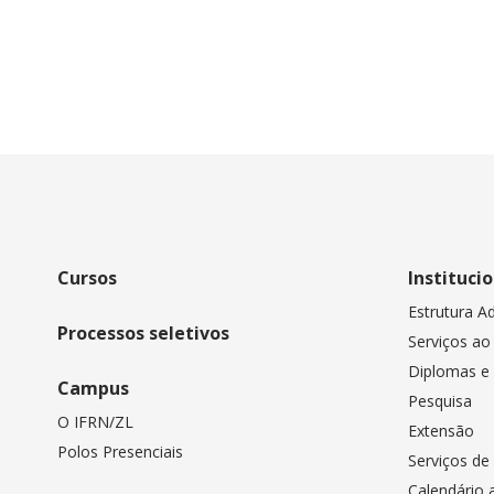
Cursos
Instituci
Estrutura Ad
Processos seletivos
Serviços ao
Diplomas e 
Campus
Pesquisa
O IFRN/ZL
Extensão
Polos Presenciais
Serviços de
Calendário