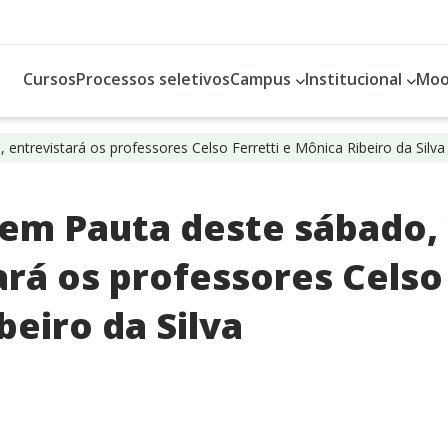
Cursos
Processos seletivos
Campus
Institucional
Moo
entrevistará os professores Celso Ferretti e Mônica Ribeiro da Silva
em Pauta deste sábado, 
rá os professores Celso 
beiro da Silva