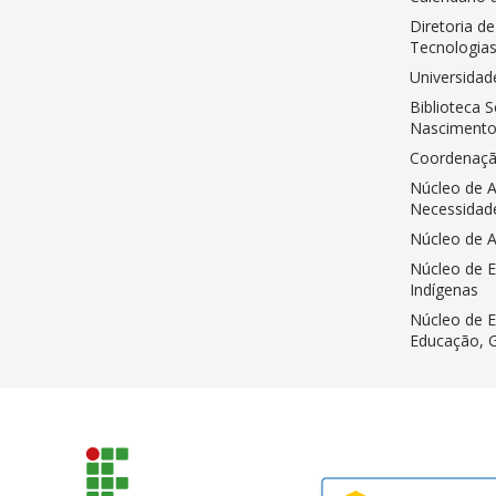
Diretoria d
Tecnologias
Universidad
Biblioteca 
Nasciment
Coordenação
Núcleo de 
Necessidade
Núcleo de A
Núcleo de E
Indígenas
Núcleo de 
Educação, 